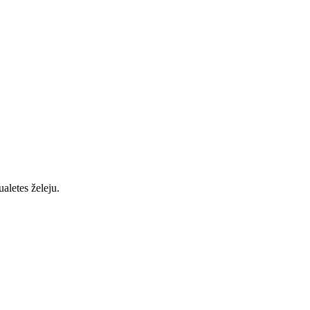
ualetes želeju.