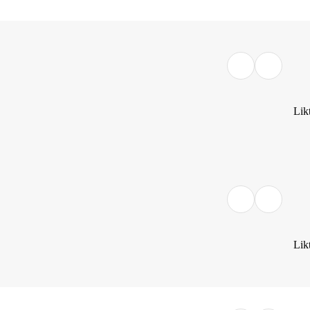
Lik
Lik