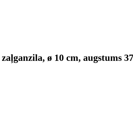
 zaļganzila, ø 10 cm, augstums 3