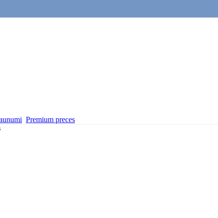
aunumi
Premium preces
s