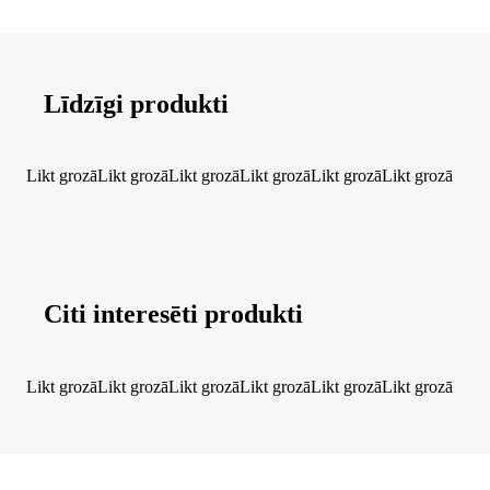
Līdzīgi produkti
Likt grozā
Likt grozā
Likt grozā
Likt grozā
Likt grozā
Likt grozā
Citi interesēti produkti
Likt grozā
Likt grozā
Likt grozā
Likt grozā
Likt grozā
Likt grozā