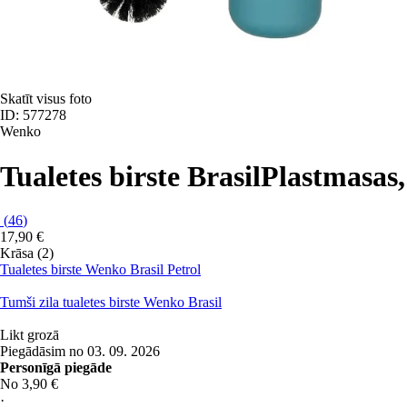
Skatīt visus foto
ID: 577278
Wenko
Tualetes birste Brasil
Plastmasas,
(
46
)
17,90 €
Krāsa (2)
Tualetes birste Wenko Brasil Petrol
Tumši zila tualetes birste Wenko Brasil
Likt grozā
Piegādāsim no 03. 09. 2026
Personīgā piegāde
No 3,90 €
·