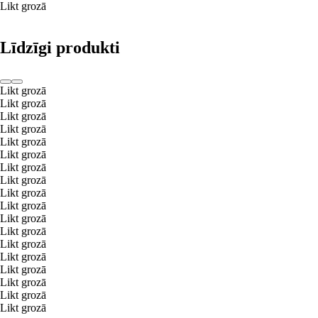
Likt grozā
Līdzīgi produkti
Likt grozā
Likt grozā
Likt grozā
Likt grozā
Likt grozā
Likt grozā
Likt grozā
Likt grozā
Likt grozā
Likt grozā
Likt grozā
Likt grozā
Likt grozā
Likt grozā
Likt grozā
Likt grozā
Likt grozā
Likt grozā