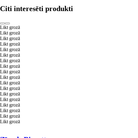
Citi interesēti produkti
Likt grozā
Likt grozā
Likt grozā
Likt grozā
Likt grozā
Likt grozā
Likt grozā
Likt grozā
Likt grozā
Likt grozā
Likt grozā
Likt grozā
Likt grozā
Likt grozā
Likt grozā
Likt grozā
Likt grozā
Likt grozā