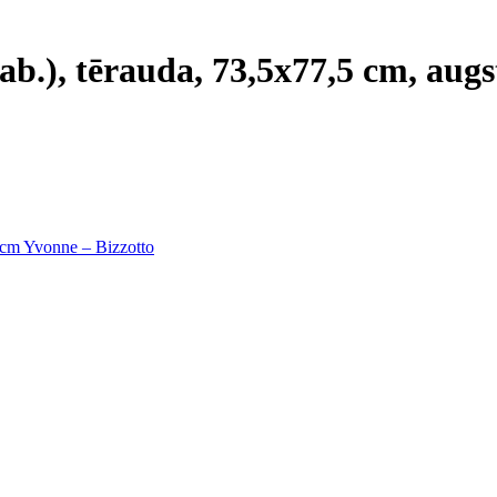
gab.), tērauda, 73,5x77,5 cm, au
5 cm Yvonne – Bizzotto