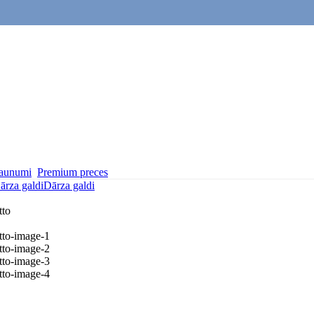
aunumi
Premium preces
ārza galdi
Dārza galdi