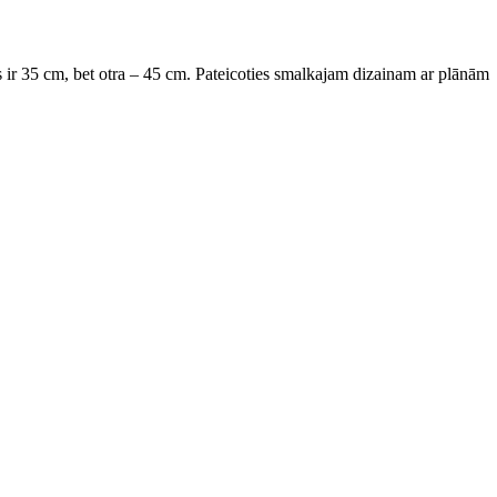
ms ir 35 cm, bet otra – 45 cm. Pateicoties smalkajam dizainam ar plānām