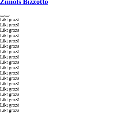
Zīmols Bizzotto
Likt grozā
Likt grozā
Likt grozā
Likt grozā
Likt grozā
Likt grozā
Likt grozā
Likt grozā
Likt grozā
Likt grozā
Likt grozā
Likt grozā
Likt grozā
Likt grozā
Likt grozā
Likt grozā
Likt grozā
Likt grozā