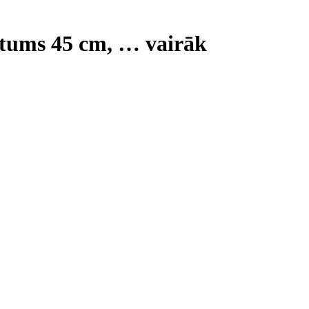
gstums 45 cm
, …
vairāk