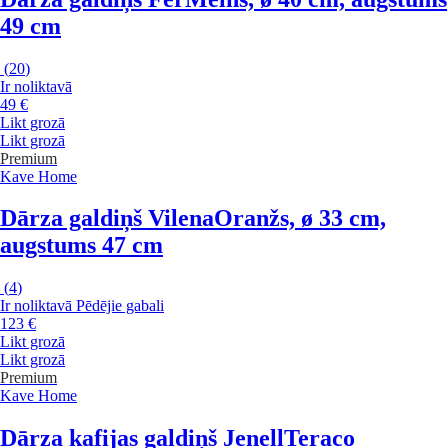
49 cm
(
20
)
Ir noliktavā
49 €
Likt grozā
Likt grozā
Premium
Kave Home
Dārza galdiņš Vilena
Oranžs, ø 33 cm,
augstums 47 cm
(
4
)
Ir noliktavā
Pēdējie gabali
123 €
Likt grozā
Likt grozā
Premium
Kave Home
Dārza kafijas galdiņš Jenell
Teraco