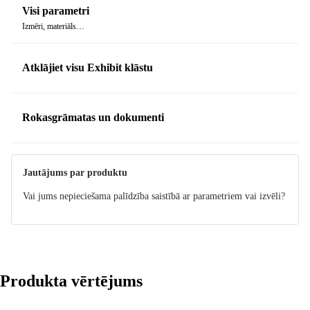
Visi parametri
Izmēri, materiāls…
Atklājiet visu Exhibit klāstu
Rokasgrāmatas un dokumenti
Instrukcija
Jautājums par produktu
Vai jums nepieciešama palīdzība saistībā ar parametriem vai izvēli?
Produkta vērtējums