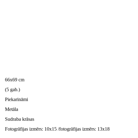
66x69 cm
(5 gab.)
Piekarināmi
Metāla
Sudraba krāsas
Fotogrāfijas izmērs: 10x15 /fotogrāfijas izmērs: 13x18