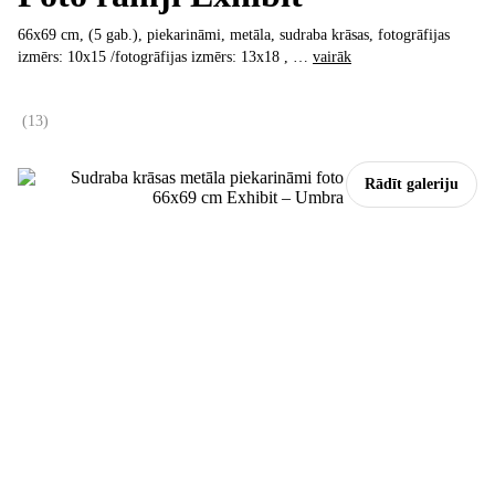
66x69 cm, (5 gab.), piekarināmi, metāla, sudraba krāsas, fotogrāfijas
izmērs: 10x15 /fotogrāfijas izmērs: 13x18
, …
vairāk
(
13
)
Rādīt galeriju