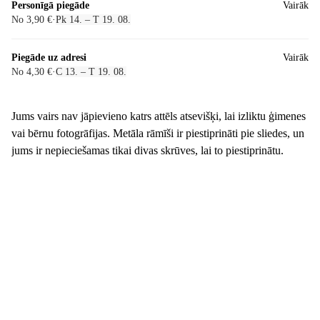
Personīgā piegāde
Vairāk
No 3,90 €
·
Pk 14. – T 19. 08.
Piegāde uz adresi
Vairāk
No 4,30 €
·
C 13. – T 19. 08.
Jums vairs nav jāpievieno katrs attēls atsevišķi, lai izliktu ģimenes
vai bērnu fotogrāfijas. Metāla rāmīši ir piestiprināti pie sliedes, un
jums ir nepieciešamas tikai divas skrūves, lai to piestiprinātu.