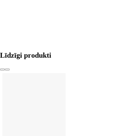
LIKT GROZĀ
Līdzīgi produkti