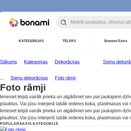
KATEGORIJAS
TELPAS
Bonami Extra
Sākums
Kategorijas
Dekorācijas
Sienu dekorā
...
Sienu dekorācijas
Foto rāmji
Foto rāmji
Ienesiet telpā vairāk prieka un atgādiniet sev par jaukajiem dzī
plauktus. Vai jūsu interjerā labāk iederes koka, plastmasas vai m
Ienesiet telpā vairāk prieka un atgādiniet sev par jaukajiem dzī
plauktus. Vai jūsu interjerā labāk iederes koka, plastmasas vai m
POPULĀRĀKAIS KATEGORIJĀ