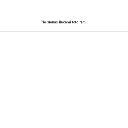
Pie sienas liekami foto rāmji