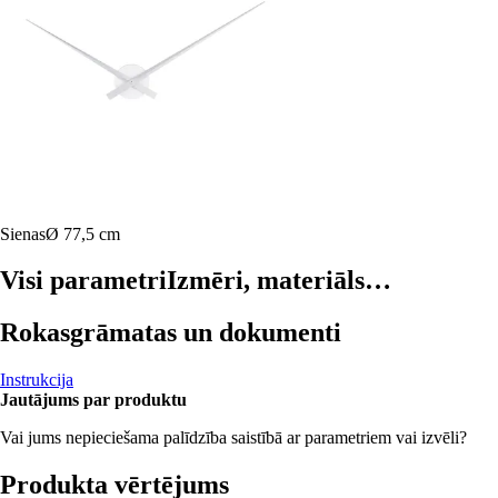
Sienas
Ø 77,5 cm
Visi parametri
Izmēri, materiāls…
Rokasgrāmatas un dokumenti
Instrukcija
Jautājums par produktu
Vai jums nepieciešama palīdzība saistībā ar parametriem vai izvēli?
Produkta vērtējums