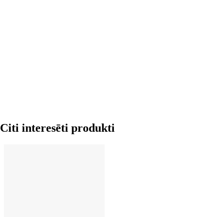
LIKT GROZĀ
Citi interesēti produkti