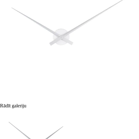
Rādīt galeriju