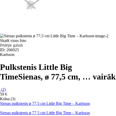
Skatīt visus foto
Pēdējie gabali
ID: 206925
Karlsson
Pulkstenis Little Big
Time
Sienas, ø 77,5 cm
, …
vairāk
(
2
)
59 €
Krāsa (3)
Sienas pulkstenis ø 77,5 cm Little Big Time – Karlsson
Sienas pulkstenis ø 77,5 cm Little Big Time – Karlsson