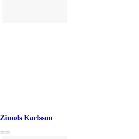
LIKT GROZĀ
Zīmols Karlsson