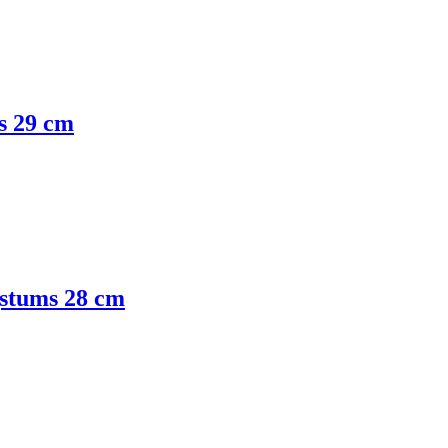
s 29 cm
gstums 28 cm