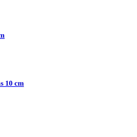
cm
s 10 cm