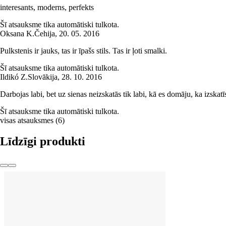
interesants, moderns, perfekts
Šī atsauksme tika automātiski tulkota.
Oksana K.
Čehija
,
20. 05. 2016
Pulkstenis ir jauks, tas ir īpašs stils. Tas ir ļoti smalki.
Šī atsauksme tika automātiski tulkota.
Ildikó Z.
Slovākija
,
28. 10. 2016
Darbojas labi, bet uz sienas neizskatās tik labi, kā es domāju, ka izskatī
Šī atsauksme tika automātiski tulkota.
visas atsauksmes
(
6
)
Līdzīgi produkti