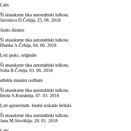
Labi.
Šī atsauksme tika automātiski tulkota.
Jaroslava D.
Čehija
,
25. 06. 2018
Jauks dizains
Šī atsauksme tika automātiski tulkota.
Blanka A.
Čehija
,
04. 06. 2018
Ļoti jauks, oriģināls
Šī atsauksme tika automātiski tulkota.
Soňa B.
Čehija
,
03. 06. 2018
atbilda manām cerībām
Šī atsauksme tika automātiski tulkota.
Imola S.
Rumānija
,
07. 03. 2018
Ļoti apmierināti. Istabā izskatās lieliski.
Šī atsauksme tika automātiski tulkota.
Jana M.
Slovākija
,
28. 01. 2018
Labi