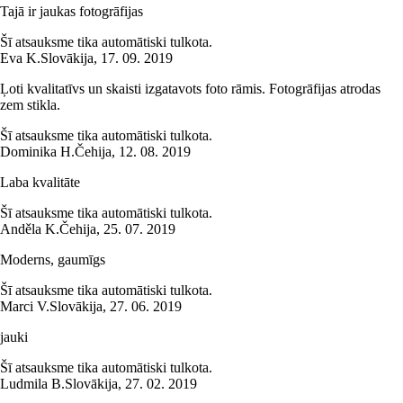
Tajā ir jaukas fotogrāfijas
Šī atsauksme tika automātiski tulkota.
Eva K.
Slovākija
,
17. 09. 2019
Ļoti kvalitatīvs un skaisti izgatavots foto rāmis. Fotogrāfijas atrodas
zem stikla.
Šī atsauksme tika automātiski tulkota.
Dominika H.
Čehija
,
12. 08. 2019
Laba kvalitāte
Šī atsauksme tika automātiski tulkota.
Anděla K.
Čehija
,
25. 07. 2019
Moderns, gaumīgs
Šī atsauksme tika automātiski tulkota.
Marci V.
Slovākija
,
27. 06. 2019
jauki
Šī atsauksme tika automātiski tulkota.
Ludmila B.
Slovākija
,
27. 02. 2019