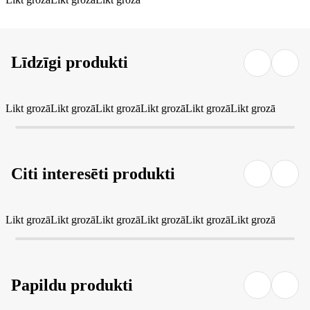
Līdzīgi produkti
Likt grozā
Likt grozā
Likt grozā
Likt grozā
Likt grozā
Likt grozā
Citi interesēti produkti
Likt grozā
Likt grozā
Likt grozā
Likt grozā
Likt grozā
Likt grozā
Papildu produkti