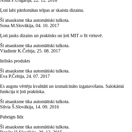
Anita F.
Ungārija
,
22. 12. 2018
Ļoti labi pārdomātas telpas ar skaistu dizainu.
Šī atsauksme tika automātiski tulkota.
Sona M.
Slovākija
,
04. 10. 2017
Ļoti jauks dizains un praktisks un ļoti MIT o fit virtuvē.
Šī atsauksme tika automātiski tulkota.
Vladimir K.
Čehija
,
25. 08. 2017
lielisks produkts
Šī atsauksme tika automātiski tulkota.
Eva P.
Čehija
,
24. 07. 2017
Es augstu vērtēju kvalitāti un izsmalcināto izgatavošanu. Salokāmā
funkcija ir ļoti praktiska.
Šī atsauksme tika automātiski tulkota.
Silvia Š.
Slovākija
,
14. 09. 2016
Pabeigts līdz
Šī atsauksme tika automātiski tulkota.