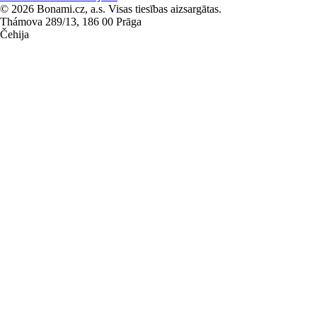
© 2026 Bonami.cz, a.s. Visas tiesības aizsargātas.
Thámova 289/13, 186 00 Prāga
Čehija