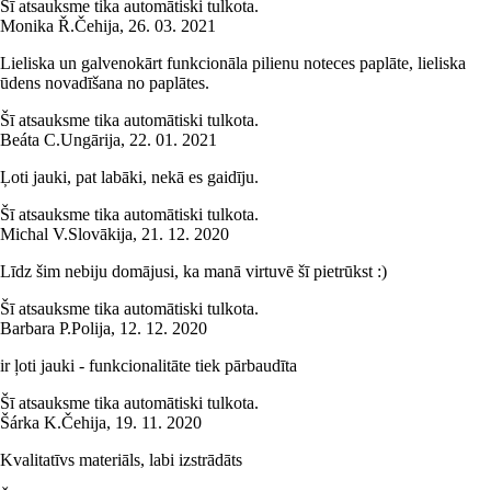
Šī atsauksme tika automātiski tulkota.
Monika Ř.
Čehija
,
26. 03. 2021
Lieliska un galvenokārt funkcionāla pilienu noteces paplāte, lieliska
ūdens novadīšana no paplātes.
Šī atsauksme tika automātiski tulkota.
Beáta C.
Ungārija
,
22. 01. 2021
Ļoti jauki, pat labāki, nekā es gaidīju.
Šī atsauksme tika automātiski tulkota.
Michal V.
Slovākija
,
21. 12. 2020
Līdz šim nebiju domājusi, ka manā virtuvē šī pietrūkst :)
Šī atsauksme tika automātiski tulkota.
Barbara P.
Polija
,
12. 12. 2020
ir ļoti jauki - funkcionalitāte tiek pārbaudīta
Šī atsauksme tika automātiski tulkota.
Šárka K.
Čehija
,
19. 11. 2020
Kvalitatīvs materiāls, labi izstrādāts