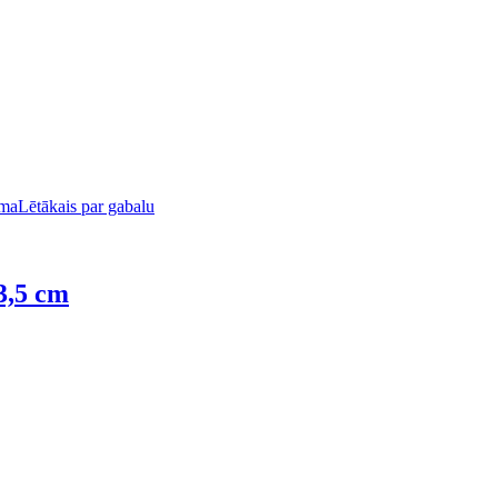
uma
Lētākais par gabalu
3,5 cm