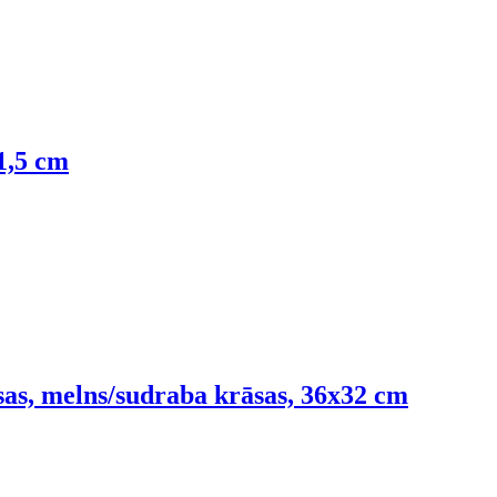
1,5 cm
as, melns/sudraba krāsas, 36x32 cm