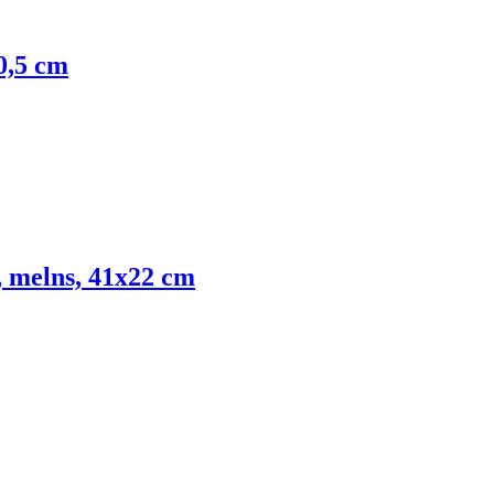
0,5 cm
, melns, 41x22 cm