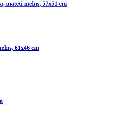
a, matēti melns, 57x51 cm
melns, 61x46 cm
cm