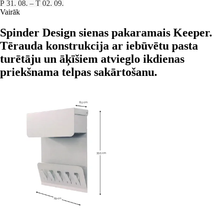
P 31. 08. – T 02. 09.
Vairāk
Spinder Design sienas pakaramais Keeper.
Tērauda konstrukcija ar iebūvētu pasta
turētāju un āķīšiem atvieglo ikdienas
priekšnama telpas sakārtošanu.