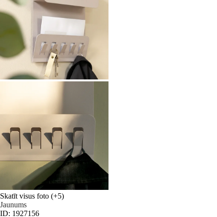
Skatīt visus foto
(+5)
Jaunums
ID: 1927156