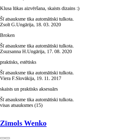
Klusa lūkas aizvēršana, skaists dizains :)
Šī atsauksme tika automātiski tulkota.
Zsolt G.
Ungārija
,
18. 03. 2020
Broken
Šī atsauksme tika automātiski tulkota.
Zsuzsanna H.
Ungārija
,
17. 08. 2020
praktisks, estētisks
Šī atsauksme tika automātiski tulkota.
Viera F.
Slovākija
,
19. 11. 2017
skaists un praktisks aksesuārs
Šī atsauksme tika automātiski tulkota.
visas atsauksmes
(
15
)
Zīmols Wenko