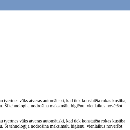
 tvertnes vāks atveras automātiski, kad tiek konstatēta rokas kustība,
u. Šī tehnoloģija nodrošina maksimālu higiēnu, vienlaikus novēršot
 tvertnes vāks atveras automātiski, kad tiek konstatēta rokas kustība,
u. Šī tehnoloģija nodrošina maksimālu higiēnu, vienlaikus novēršot