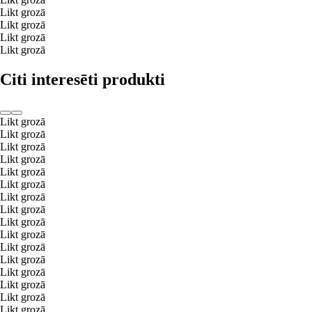
Likt grozā
Likt grozā
Likt grozā
Likt grozā
Citi interesēti produkti
Likt grozā
Likt grozā
Likt grozā
Likt grozā
Likt grozā
Likt grozā
Likt grozā
Likt grozā
Likt grozā
Likt grozā
Likt grozā
Likt grozā
Likt grozā
Likt grozā
Likt grozā
Likt grozā