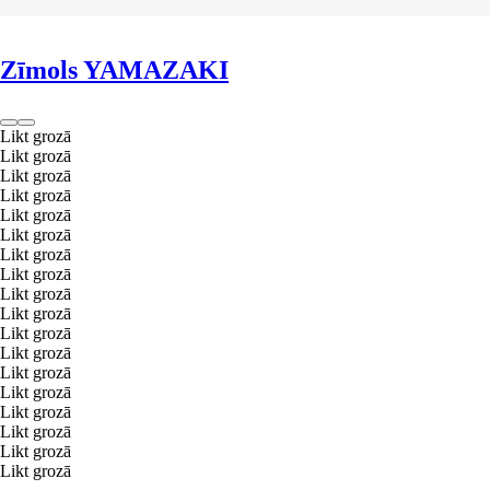
LIKT GROZĀ
Zīmols YAMAZAKI
Likt grozā
Likt grozā
Likt grozā
Likt grozā
Likt grozā
Likt grozā
Likt grozā
Likt grozā
Likt grozā
Likt grozā
Likt grozā
Likt grozā
Likt grozā
Likt grozā
Likt grozā
Likt grozā
Likt grozā
Likt grozā