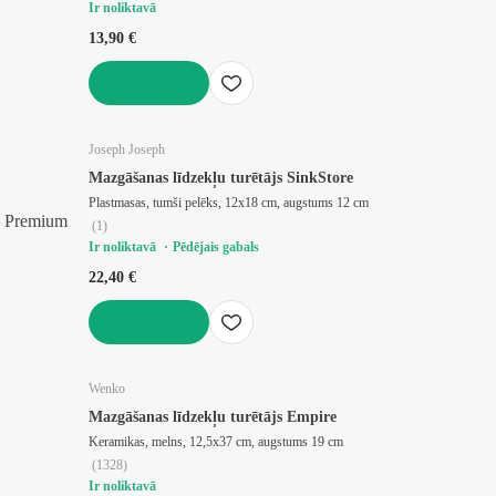
Ir noliktavā
13,90 €
LIKT GROZĀ
Joseph Joseph
Mazgāšanas līdzekļu turētājs SinkStore
Plastmasas, tumši pelēks, 12x18 cm, augstums 12 cm
Premium
(
1
)
Ir noliktavā
Pēdējais gabals
22,40 €
LIKT GROZĀ
Wenko
Mazgāšanas līdzekļu turētājs Empire
Keramikas, melns, 12,5x37 cm, augstums 19 cm
(
1328
)
Ir noliktavā