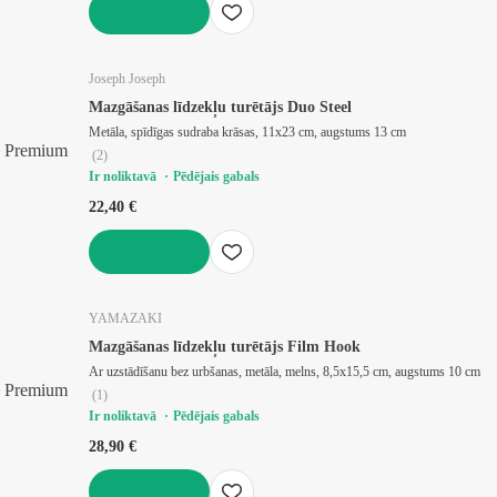
LIKT GROZĀ
Joseph Joseph
Mazgāšanas līdzekļu turētājs Duo Steel
Metāla, spīdīgas sudraba krāsas, 11x23 cm, augstums 13 cm
Premium
(
2
)
Ir noliktavā
Pēdējais gabals
22,40 €
LIKT GROZĀ
YAMAZAKI
Mazgāšanas līdzekļu turētājs Film Hook
Ar uzstādīšanu bez urbšanas, metāla, melns, 8,5x15,5 cm, augstums 10 cm
Premium
(
1
)
Ir noliktavā
Pēdējais gabals
28,90 €