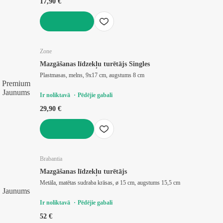
17,90 €
LIKT GROZĀ
Zone
Mazgāšanas līdzekļu turētājs Singles
Plastmasas, melns, 9x17 cm, augstums 8 cm
Premium
Jaunums
Ir noliktavā
Pēdējie gabali
29,90 €
LIKT GROZĀ
Brabantia
Mazgāšanas līdzekļu turētājs
Metāla, matētas sudraba krāsas, ø 15 cm, augstums 15,5 cm
Jaunums
Ir noliktavā
Pēdējie gabali
52 €