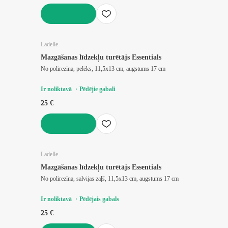
LIKT GROZĀ
Ladelle
Mazgāšanas līdzekļu turētājs Essentials
No polirezīna, pelēks, 11,5x13 cm, augstums 17 cm
Ir noliktavā
Pēdējie gabali
25 €
LIKT GROZĀ
Ladelle
Mazgāšanas līdzekļu turētājs Essentials
No polirezīna, salvijas zaļš, 11,5x13 cm, augstums 17 cm
Ir noliktavā
Pēdējais gabals
25 €