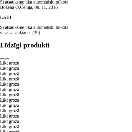
Šī atsauksme tika automātiski tulkota.
Božena O.
Čehija
,
08. 11. 2016
LABI
Šī atsauksme tika automātiski tulkota.
visas atsauksmes
(
39
)
Līdzīgi produkti
Likt grozā
Likt grozā
Likt grozā
Likt grozā
Likt grozā
Likt grozā
Likt grozā
Likt grozā
Likt grozā
Likt grozā
Likt grozā
Likt grozā
Likt grozā
Likt grozā