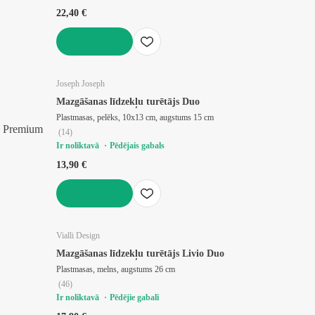
22,40 €
LIKT GROZĀ
Joseph Joseph
Mazgāšanas līdzekļu turētājs Duo
Plastmasas, pelēks, 10x13 cm, augstums 15 cm
Premium
(
14
)
Ir noliktavā
Pēdējais gabals
13,90 €
LIKT GROZĀ
Vialli Design
Mazgāšanas līdzekļu turētājs Livio Duo
Plastmasas, melns, augstums 26 cm
(
46
)
Ir noliktavā
Pēdējie gabali