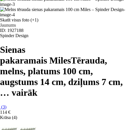
Skatīt visus foto
(+1)
Jaunums
ID: 1927188
Spinder Design
Sienas
pakaramais Miles
Tērauda,
melns, platums 100 cm,
augstums 14 cm, dziļums 7 cm
,
…
vairāk
(
3
)
114 €
Krāsa (4)