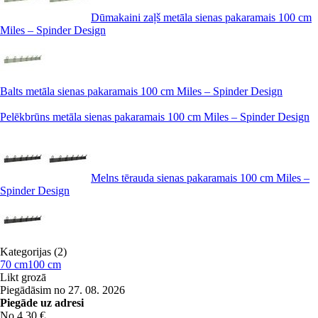
Dūmakaini zaļš metāla sienas pakaramais 100 cm
Miles – Spinder Design
Balts metāla sienas pakaramais 100 cm Miles – Spinder Design
Pelēkbrūns metāla sienas pakaramais 100 cm Miles – Spinder Design
Melns tērauda sienas pakaramais 100 cm Miles –
Spinder Design
Kategorijas (2)
70 cm
100 cm
Likt grozā
Piegādāsim no 27. 08. 2026
Piegāde uz adresi
No 4,30 €