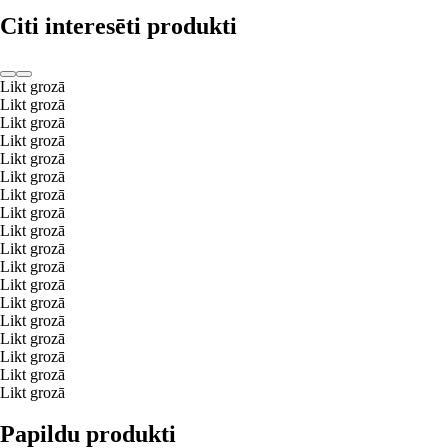
Citi interesēti produkti
Likt grozā
Likt grozā
Likt grozā
Likt grozā
Likt grozā
Likt grozā
Likt grozā
Likt grozā
Likt grozā
Likt grozā
Likt grozā
Likt grozā
Likt grozā
Likt grozā
Likt grozā
Likt grozā
Likt grozā
Likt grozā
Papildu produkti