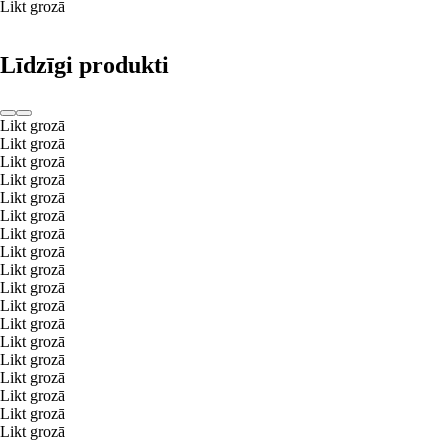
Likt grozā
Līdzīgi produkti
Likt grozā
Likt grozā
Likt grozā
Likt grozā
Likt grozā
Likt grozā
Likt grozā
Likt grozā
Likt grozā
Likt grozā
Likt grozā
Likt grozā
Likt grozā
Likt grozā
Likt grozā
Likt grozā
Likt grozā
Likt grozā