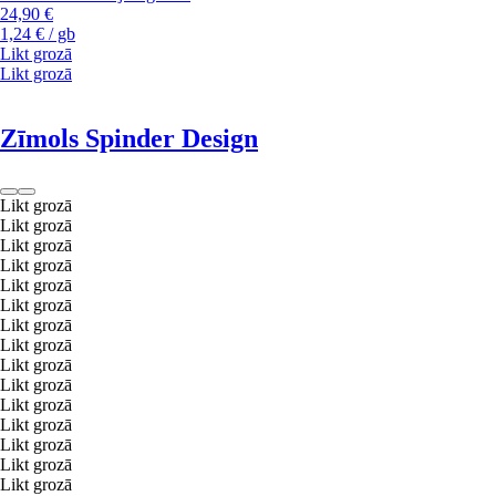
24,90 €
1,24 € / gb
Likt grozā
Likt grozā
Zīmols Spinder Design
Likt grozā
Likt grozā
Likt grozā
Likt grozā
Likt grozā
Likt grozā
Likt grozā
Likt grozā
Likt grozā
Likt grozā
Likt grozā
Likt grozā
Likt grozā
Likt grozā
Likt grozā