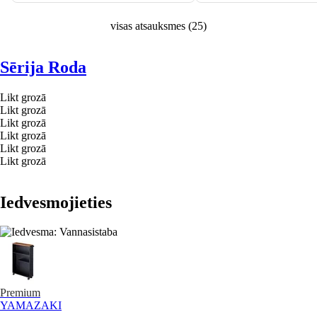
visas atsauksmes
(
25
)
Sērija Roda
Likt grozā
Likt grozā
Likt grozā
Likt grozā
Likt grozā
Likt grozā
Iedvesmojieties
Premium
YAMAZAKI