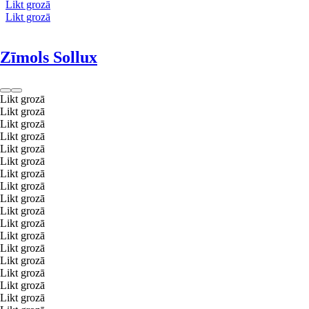
Likt grozā
Likt grozā
Zīmols Sollux
Likt grozā
Likt grozā
Likt grozā
Likt grozā
Likt grozā
Likt grozā
Likt grozā
Likt grozā
Likt grozā
Likt grozā
Likt grozā
Likt grozā
Likt grozā
Likt grozā
Likt grozā
Likt grozā
Likt grozā