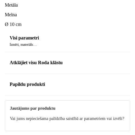
Metāla
Melna
Ø 10 cm
Visi parametri
Izmēri, materiāls…
Atklājiet visu Roda klāstu
Papildu produkti
Jautājums par produktu
Vai jums nepieciešama palīdzība saistībā ar parametriem vai izvēli?