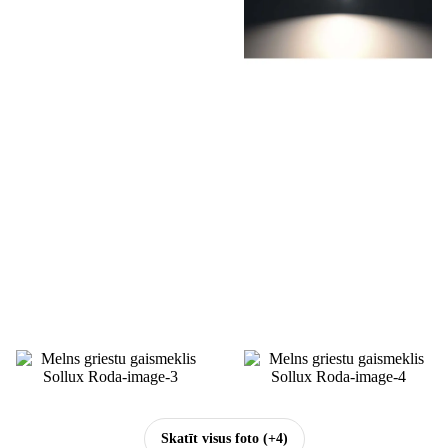
Skatīt visus foto
(+4)