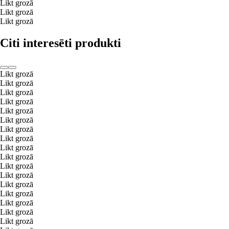
Likt grozā
Likt grozā
Likt grozā
Citi interesēti produkti
Likt grozā
Likt grozā
Likt grozā
Likt grozā
Likt grozā
Likt grozā
Likt grozā
Likt grozā
Likt grozā
Likt grozā
Likt grozā
Likt grozā
Likt grozā
Likt grozā
Likt grozā
Likt grozā
Likt grozā