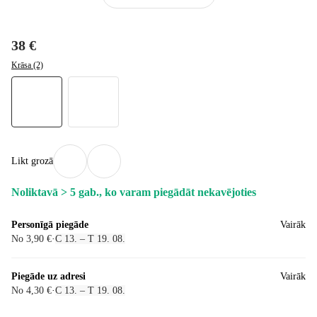
38 €
Krāsa (2)
Likt grozā
Noliktavā > 5 gab., ko varam piegādāt nekavējoties
Personīgā piegāde
Vairāk
No 3,90 €
·
C 13. – T 19. 08.
Piegāde uz adresi
Vairāk
No 4,30 €
·
C 13. – T 19. 08.