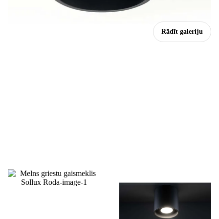
Rādīt galeriju