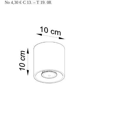
No 4,30 €
·
C 13. – T 19. 08.