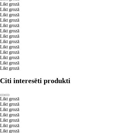
Likt grozā
Likt grozā
Likt grozā
Likt grozā
Likt grozā
Likt grozā
Likt grozā
Likt grozā
Likt grozā
Likt grozā
Likt grozā
Likt grozā
Likt grozā
Citi interesēti produkti
Likt grozā
Likt grozā
Likt grozā
Likt grozā
Likt grozā
Likt grozā
Likt grozā