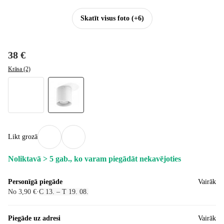
Skatīt visus foto
(+6)
38 €
Krāsa (2)
Likt grozā
Noliktavā > 5 gab., ko varam piegādāt nekavējoties
Personīgā piegāde
Vairāk
No 3,90 €
·
C 13. – T 19. 08.
Piegāde uz adresi
Vairāk