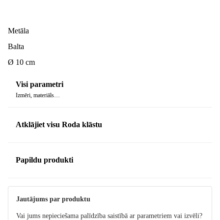
Metāla
Balta
Ø 10 cm
Visi parametri
Izmēri, materiāls…
Atklājiet visu Roda klāstu
Papildu produkti
Jautājums par produktu
Vai jums nepieciešama palīdzība saistībā ar parametriem vai izvēli?