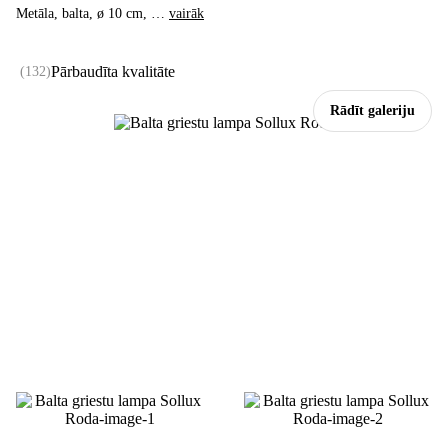
Metāla, balta, ø 10 cm
, …
vairāk
Pārbaudīta kvalitāte
(
132
)
Rādīt galeriju