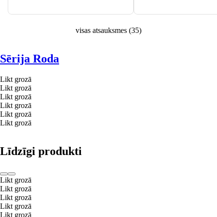
visas atsauksmes
(
35
)
Sērija Roda
Likt grozā
Likt grozā
Likt grozā
Likt grozā
Likt grozā
Likt grozā
Līdzīgi produkti
Likt grozā
Likt grozā
Likt grozā
Likt grozā
Likt grozā