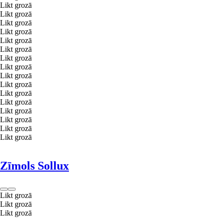
Likt grozā
Likt grozā
Likt grozā
Likt grozā
Likt grozā
Likt grozā
Likt grozā
Likt grozā
Likt grozā
Likt grozā
Likt grozā
Likt grozā
Likt grozā
Likt grozā
Likt grozā
Likt grozā
Zīmols Sollux
Likt grozā
Likt grozā
Likt grozā