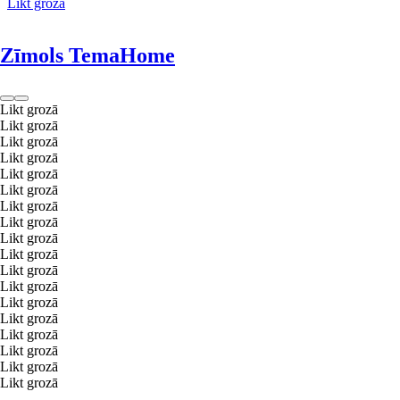
Likt grozā
Zīmols TemaHome
Likt grozā
Likt grozā
Likt grozā
Likt grozā
Likt grozā
Likt grozā
Likt grozā
Likt grozā
Likt grozā
Likt grozā
Likt grozā
Likt grozā
Likt grozā
Likt grozā
Likt grozā
Likt grozā
Likt grozā
Likt grozā