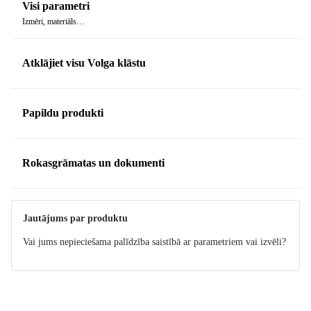
Visi parametri
Izmēri, materiāls…
Atklājiet visu Volga klāstu
Papildu produkti
Rokasgrāmatas un dokumenti
Instrukcija
Jautājums par produktu
Vai jums nepieciešama palīdzība saistībā ar parametriem vai izvēli?