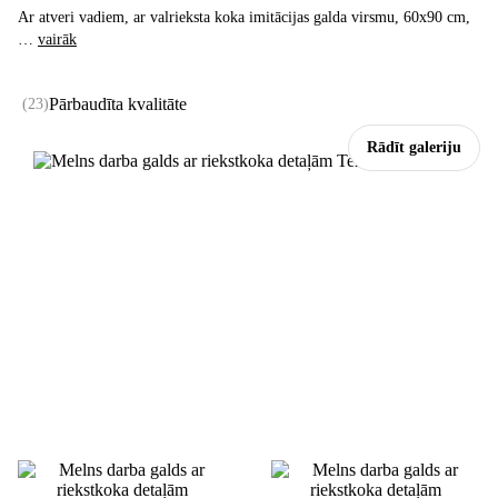
Ar atveri vadiem, ar valrieksta koka imitācijas galda virsmu, 60x90 cm
,
…
vairāk
Pārbaudīta kvalitāte
(
23
)
Rādīt galeriju