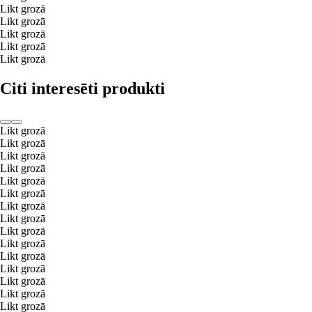
Likt grozā
Likt grozā
Likt grozā
Likt grozā
Likt grozā
Citi interesēti produkti
Likt grozā
Likt grozā
Likt grozā
Likt grozā
Likt grozā
Likt grozā
Likt grozā
Likt grozā
Likt grozā
Likt grozā
Likt grozā
Likt grozā
Likt grozā
Likt grozā
Likt grozā