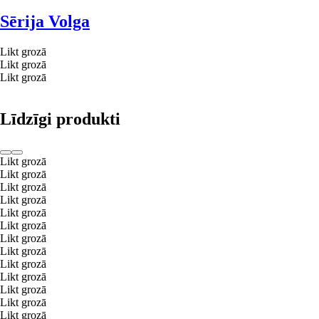
Sērija Volga
Likt grozā
Likt grozā
Likt grozā
Līdzīgi produkti
Likt grozā
Likt grozā
Likt grozā
Likt grozā
Likt grozā
Likt grozā
Likt grozā
Likt grozā
Likt grozā
Likt grozā
Likt grozā
Likt grozā
Likt grozā