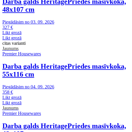
Darba galds Heritage
Priedes masīvkoka,
48x107 cm
Piegādāsim no 03. 09. 2026
327 €
Likt grozā
Likt grozā
citas varianti
Jaunums
Premier Housewares
Darba galds Heritage
Priedes masīvkoka,
55x116 cm
Piegādāsim no 04. 09. 2026
358 €
Likt grozā
Likt grozā
Jaunums
Premier Housewares
Darba galds Heritage
Priedes masīvkoka,