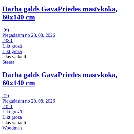
Darba galds Gava
Priedes masīvkoka,
60x140 cm
(
6
)
Piegādāsim no 28. 08. 2026
238 €
Likt grozā
Likt grozā
citas varianti
Støraa
Darba galds Gava
Priedes masīvkoka,
60x140 cm
(
2
)
Piegādāsim no 28. 08. 2026
235 €
Likt grozā
Likt grozā
citas varianti
Woodman