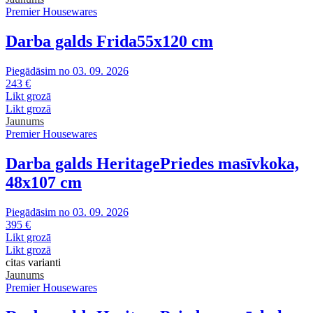
Premier Housewares
Darba galds Frida
55x120 cm
Piegādāsim no 03. 09. 2026
243 €
Likt grozā
Likt grozā
Jaunums
Premier Housewares
Darba galds Heritage
Priedes masīvkoka,
48x107 cm
Piegādāsim no 03. 09. 2026
395 €
Likt grozā
Likt grozā
citas varianti
Jaunums
Premier Housewares