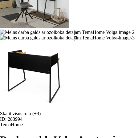
Skatīt visus foto
(+9)
ID: 283994
TemaHome