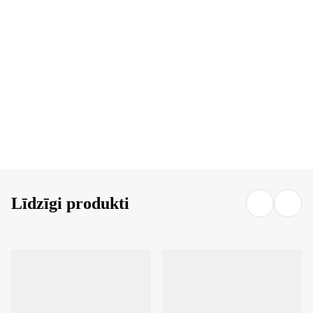
LIKT GROZĀ
LIKT GROZĀ
Līdzīgi produkti