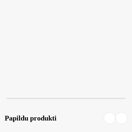
LIKT GROZĀ
LIKT GROZĀ
Papildu produkti