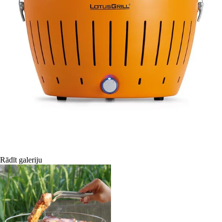
Rādīt galeriju