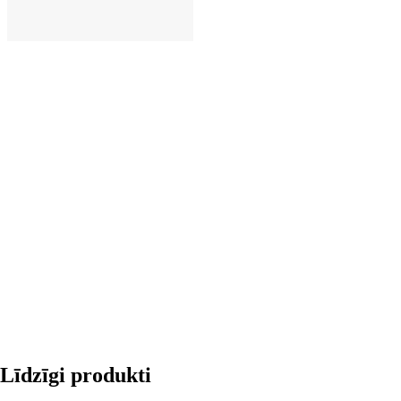
LIKT GROZĀ
Līdzīgi produkti