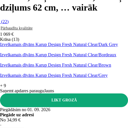
dziļums 62 cm
, …
vairāk
(
22
)
Pārbaudīta kvalitāte
1 069 €
Krāsa (13)
Izvelkamais dīvāns Karup Design Fresh Natural Clear/Dark Grey
Izvelkamais dīvāns Karup Design Fresh Natural Clear/Bordeaux
Izvelkamais dīvāns Karup Design Fresh Natural Clear/Brown
Izvelkamais dīvāns Karup Design Fresh Natural Clear/Grey
+
9
Saņemt apdares paraugu
Jauns
LIKT GROZĀ
Piegādāsim no 01. 09. 2026
Piegāde uz adresi
No 34,99 €
·