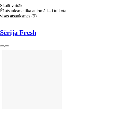
Skatīt vairāk
Šī atsauksme tika automātiski tulkota.
visas atsauksmes
(
9
)
Sērija Fresh