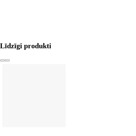
LIKT GROZĀ
Līdzīgi produkti