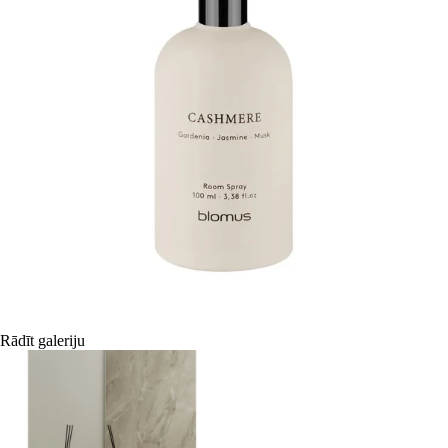
Rādīt galeriju