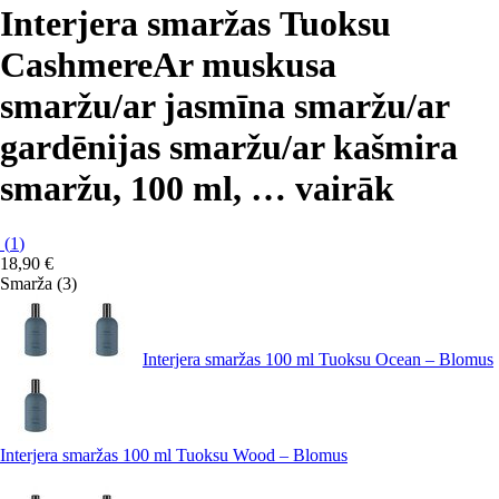
Interjera smaržas Tuoksu
Cashmere
Ar muskusa
smaržu/ar jasmīna smaržu/ar
gardēnijas smaržu/ar kašmira
smaržu, 100 ml
, …
vairāk
(
1
)
18,90 €
Smarža (3)
Interjera smaržas 100 ml Tuoksu Ocean – Blomus
Interjera smaržas 100 ml Tuoksu Wood – Blomus