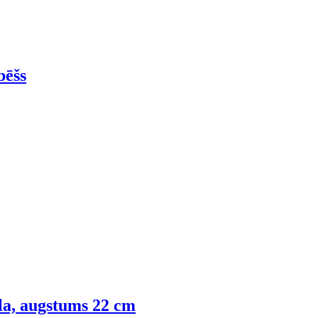
bēšs
la, augstums 22 cm