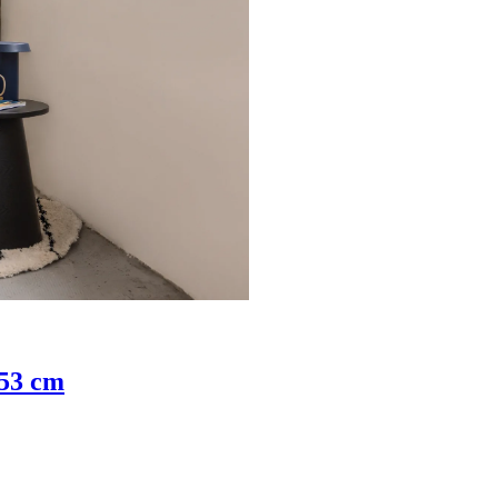
 53 cm