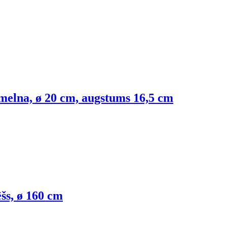
melna, ø 20 cm, augstums 16,5 cm
ēšs, ø 160 cm