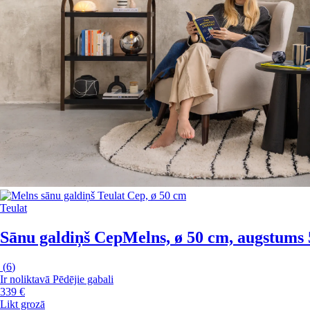
Teulat
Sānu galdiņš Cep
Melns, ø 50 cm, augstums
(
6
)
Ir noliktavā
Pēdējie gabali
339 €
Likt grozā