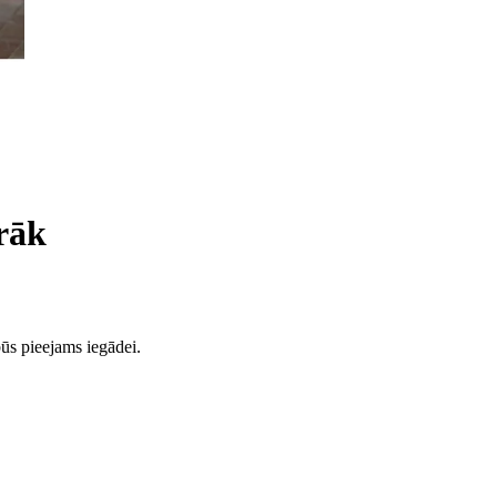
rāk
ūs pieejams iegādei.