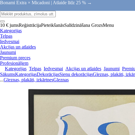
Bonami Extra × Micadoni |
Atlaide līdz 25 % →
10 € jums
Reģistrācija
Pieteikšanās
Salīdzināšana
Grozs
Menu
Kategorijas
Telpas
Iedvesmai
Akcijas un atlaides
Jaunumi
Premium preces
Profesionāļiem
Kategorijas
Telpas
Iedvesmai
Akcijas un atlaides
Jaunumi
Premi
Sākums
Kategorijas
Dekorācijas
Sienu dekorācijas
Gleznas, plakāti, izkā
...
Gleznas, plakāti, izkārtnes
Gleznas