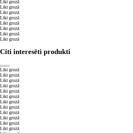
Likt grozā
Likt grozā
Likt grozā
Likt grozā
Likt grozā
Likt grozā
Likt grozā
Likt grozā
Citi interesēti produkti
Likt grozā
Likt grozā
Likt grozā
Likt grozā
Likt grozā
Likt grozā
Likt grozā
Likt grozā
Likt grozā
Likt grozā
Likt grozā
Likt grozā