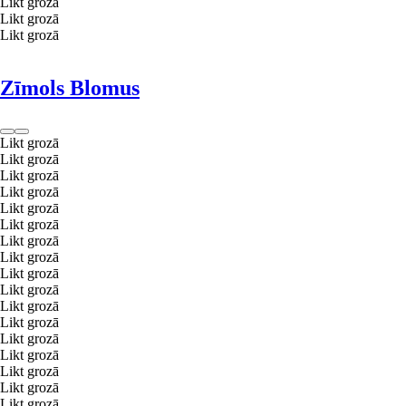
Likt grozā
Likt grozā
Likt grozā
Zīmols Blomus
Likt grozā
Likt grozā
Likt grozā
Likt grozā
Likt grozā
Likt grozā
Likt grozā
Likt grozā
Likt grozā
Likt grozā
Likt grozā
Likt grozā
Likt grozā
Likt grozā
Likt grozā
Likt grozā
Likt grozā