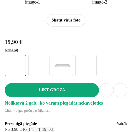
Skatīt visus foto
19,90 €
Krāsa (4)
LIKT GROZĀ
Noliktavā 2 gab., ko varam piegādāt nekavējoties
Citas > 5 gab preču pasūtījumam
Personīgā piegāde
Vairāk
No 3,90 €
·
Pk 14. – T 19. 08.