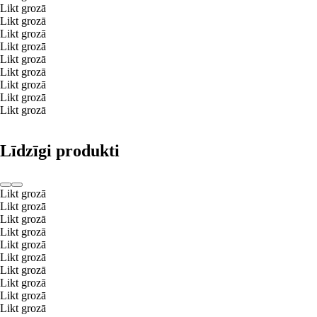
Likt grozā
Likt grozā
Likt grozā
Likt grozā
Likt grozā
Likt grozā
Likt grozā
Likt grozā
Likt grozā
Līdzīgi produkti
Likt grozā
Likt grozā
Likt grozā
Likt grozā
Likt grozā
Likt grozā
Likt grozā
Likt grozā
Likt grozā
Likt grozā