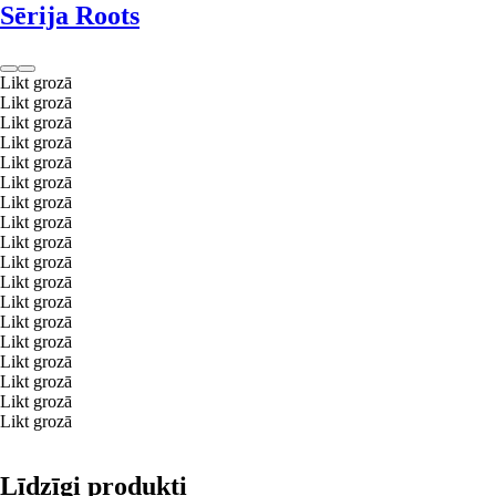
Sērija Roots
Likt grozā
Likt grozā
Likt grozā
Likt grozā
Likt grozā
Likt grozā
Likt grozā
Likt grozā
Likt grozā
Likt grozā
Likt grozā
Likt grozā
Likt grozā
Likt grozā
Likt grozā
Likt grozā
Likt grozā
Likt grozā
Līdzīgi produkti