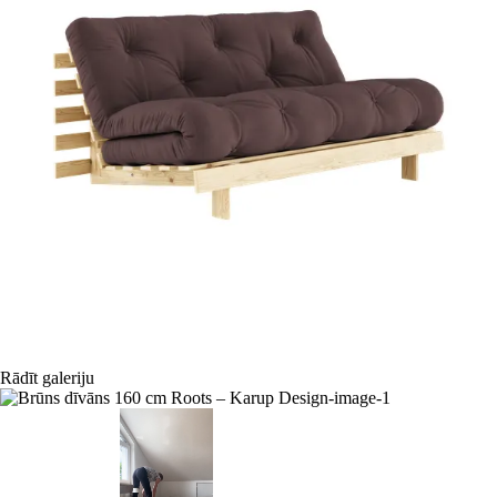
Rādīt galeriju