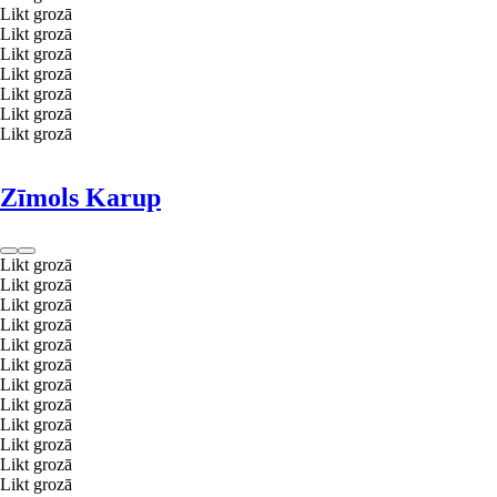
Likt grozā
Likt grozā
Likt grozā
Likt grozā
Likt grozā
Likt grozā
Likt grozā
Zīmols Karup
Likt grozā
Likt grozā
Likt grozā
Likt grozā
Likt grozā
Likt grozā
Likt grozā
Likt grozā
Likt grozā
Likt grozā
Likt grozā
Likt grozā