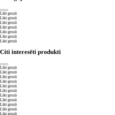
Likt grozā
Likt grozā
Likt grozā
Likt grozā
Likt grozā
Likt grozā
Likt grozā
Citi interesēti produkti
Likt grozā
Likt grozā
Likt grozā
Likt grozā
Likt grozā
Likt grozā
Likt grozā
Likt grozā
Likt grozā
Likt grozā
Likt grozā