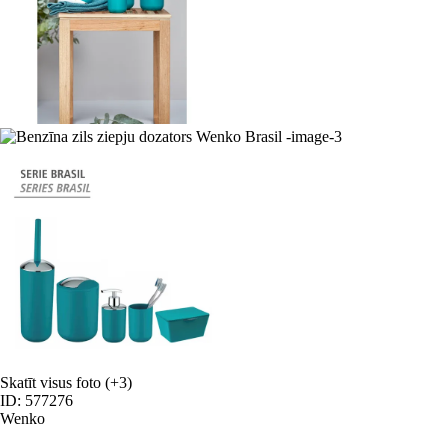
Skatīt visus foto
(+3)
ID: 577276
Wenko