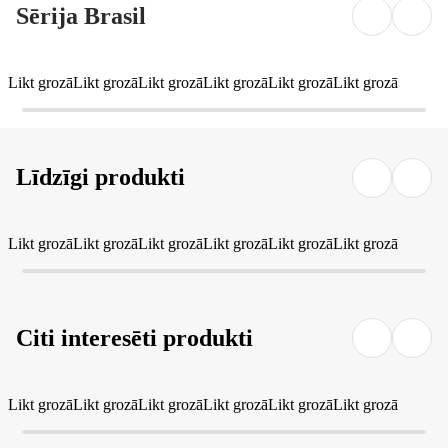
Sērija Brasil
Likt grozā
Likt grozā
Likt grozā
Likt grozā
Likt grozā
Likt grozā
Līdzīgi produkti
Likt grozā
Likt grozā
Likt grozā
Likt grozā
Likt grozā
Likt grozā
Citi interesēti produkti
Likt grozā
Likt grozā
Likt grozā
Likt grozā
Likt grozā
Likt grozā