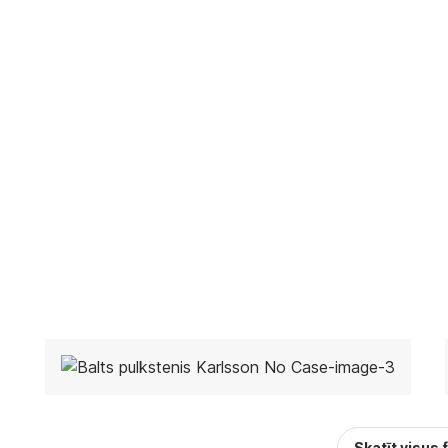
Skatīt visus 