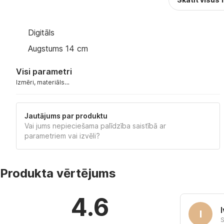
Digitāls
Augstums 14 cm
Visi parametri
Izmēri, materiāls…
Jautājums par produktu
Vai jums nepieciešama palīdzība saistībā ar
parametriem vai izvēli?
Produkta vērtējums
4.6
I
S