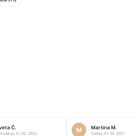
Iveta Č.
Martina M.
M
lovākija
,
01. 02. 2022
Čehija
,
01. 05. 2021