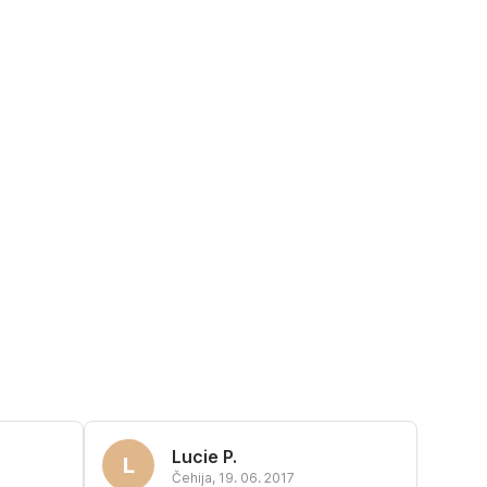
Lucie P.
L
Čehija
,
19. 06. 2017