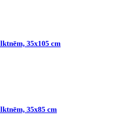
vilktnēm, 35x105 cm
vilktnēm, 35x85 cm