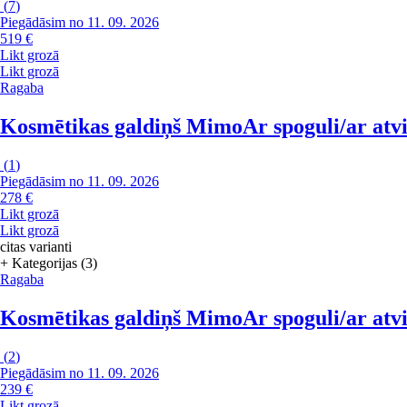
(
7
)
Piegādāsim no 11. 09. 2026
519 €
Likt grozā
Likt grozā
Ragaba
Kosmētikas galdiņš Mimo
Ar spoguli/ar at
(
1
)
Piegādāsim no 11. 09. 2026
278 €
Likt grozā
Likt grozā
citas varianti
+ Kategorijas (3)
Ragaba
Kosmētikas galdiņš Mimo
Ar spoguli/ar at
(
2
)
Piegādāsim no 11. 09. 2026
239 €
Likt grozā