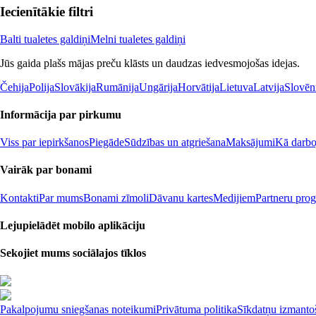
Iecienītākie filtri
Balti tualetes galdiņi
Melni tualetes galdiņi
Jūs gaida plašs mājas preču klāsts un daudzas iedvesmojošas idejas.
Čehija
Polija
Slovākija
Rumānija
Ungārija
Horvātija
Lietuva
Latvija
Slovēn
Informācija par pirkumu
Viss par iepirkšanos
Piegāde
Sūdzības un atgriešana
Maksājumi
Kā darboj
Vairāk par bonami
Kontakti
Par mums
Bonami zīmoli
Dāvanu kartes
Medijiem
Partneru pro
Lejupielādēt mobilo aplikāciju
Sekojiet mums sociālajos tīklos
Pakalpojumu sniegšanas noteikumi
Privātuma politika
Sīkdatņu izmantoš