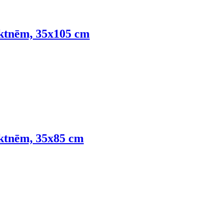
lktnēm, 35x105 cm
lktnēm, 35x85 cm