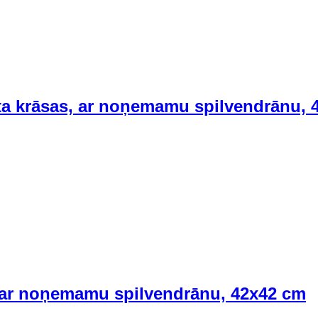
lta krāsas, ar noņemamu spilvendrānu, 
, ar noņemamu spilvendrānu, 42x42 cm