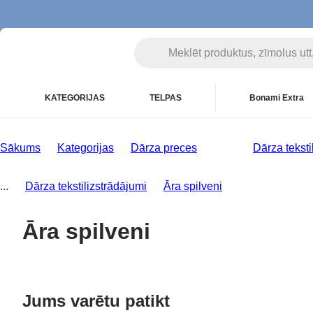
KATEGORIJAS
TELPAS
Bonami Extra
Sākums
Kategorijas
Dārza preces
Dārza teksti
...
Dārza tekstilizstrādājumi
Āra spilveni
Āra spilveni
Jums varētu patikt