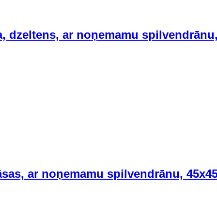
, dzeltens, ar noņemamu spilvendrānu
krāsas, ar noņemamu spilvendrānu, 45x4