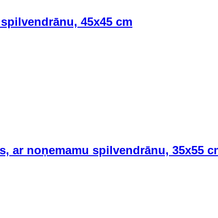
 spilvendrānu, 45x45 cm
ls, ar noņemamu spilvendrānu, 35x55 c