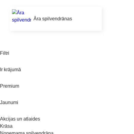
Āra spilvendrānas
Filtri
Ir krājumā
Premium
Jaunumi
Akcijas un atlaides
Krāsa
Noņemama spilvendrāna