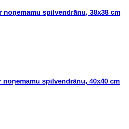
ar noņemamu spilvendrānu, 38x38 cm
 ar noņemamu spilvendrānu, 40x40 cm