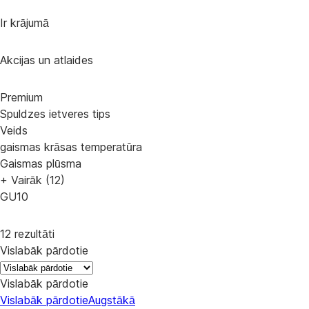
Ir krājumā
Akcijas un atlaides
Premium
Spuldzes ietveres tips
Veids
gaismas krāsas temperatūra
Gaismas plūsma
+ Vairāk (12)
GU10
12 rezultāti
Vislabāk pārdotie
Vislabāk pārdotie
Vislabāk pārdotie
Augstākā