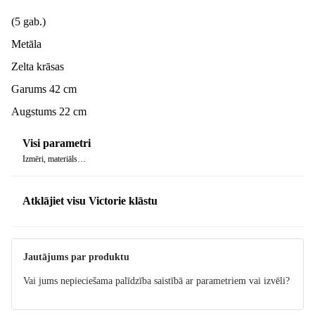
(5 gab.)
Metāla
Zelta krāsas
Garums 42 cm
Augstums 22 cm
Visi parametri
Izmēri, materiāls…
Atklājiet visu Victorie klāstu
Jautājums par produktu
Vai jums nepieciešama palīdzība saistībā ar parametriem vai izvēli?