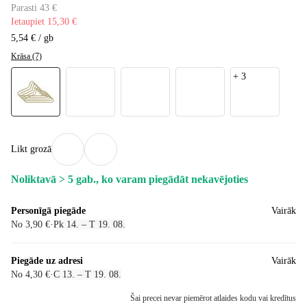
Parasti 43 €
Ietaupiet 15,30 €
5,54 € / gb
Krāsa (7)
+
3
Likt grozā
Noliktavā > 5 gab., ko varam piegādāt nekavējoties
Personīgā piegāde
Vairāk
No 3,90 €
·
Pk 14. – T 19. 08.
Piegāde uz adresi
Vairāk
No 4,30 €
·
C 13. – T 19. 08.
Šai precei nevar piemērot atlaides kodu vai kredītus