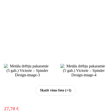
Skatīt visus foto
(+1)
27,70 €