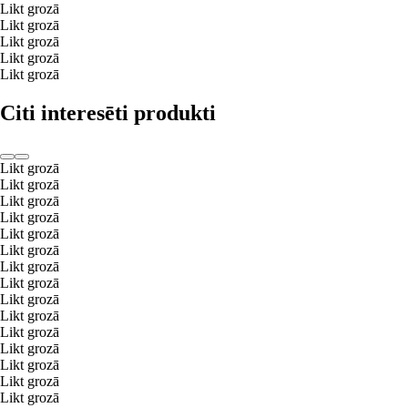
Likt grozā
Likt grozā
Likt grozā
Likt grozā
Likt grozā
Citi interesēti produkti
Likt grozā
Likt grozā
Likt grozā
Likt grozā
Likt grozā
Likt grozā
Likt grozā
Likt grozā
Likt grozā
Likt grozā
Likt grozā
Likt grozā
Likt grozā
Likt grozā
Likt grozā