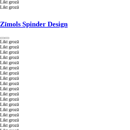
Likt grozā
Likt grozā
Zīmols Spinder Design
Likt grozā
Likt grozā
Likt grozā
Likt grozā
Likt grozā
Likt grozā
Likt grozā
Likt grozā
Likt grozā
Likt grozā
Likt grozā
Likt grozā
Likt grozā
Likt grozā
Likt grozā
Likt grozā
Likt grozā