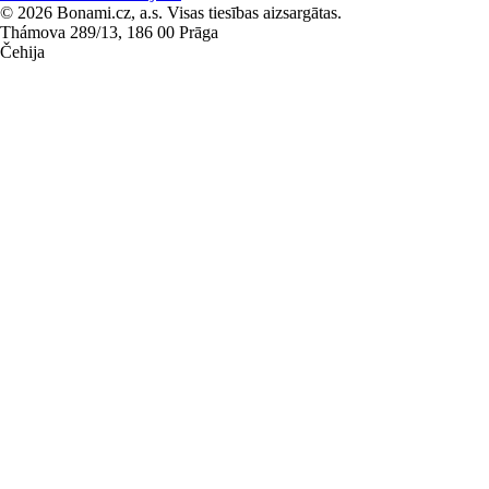
© 2026 Bonami.cz, a.s. Visas tiesības aizsargātas.
Thámova 289/13, 186 00 Prāga
Čehija