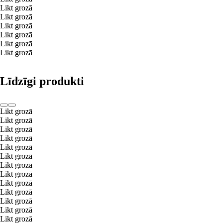
Likt grozā
Likt grozā
Likt grozā
Likt grozā
Likt grozā
Likt grozā
Līdzīgi produkti
Likt grozā
Likt grozā
Likt grozā
Likt grozā
Likt grozā
Likt grozā
Likt grozā
Likt grozā
Likt grozā
Likt grozā
Likt grozā
Likt grozā
Likt grozā