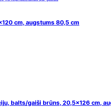
x120 cm, augstums 80,5 cm
ciju, balts/gaiši brūns, 20,5x126 cm, 