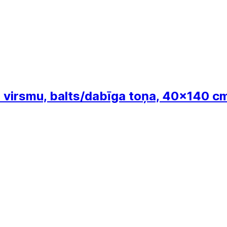
 virsmu, balts/dabīga toņa, 40x140 c