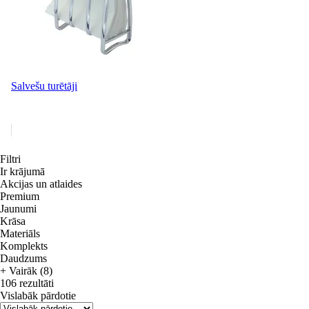
Salvešu turētāji
Filtri
Ir krājumā
Akcijas un atlaides
Premium
Jaunumi
Krāsa
Materiāls
Komplekts
Daudzums
+ Vairāk (8)
106 rezultāti
Vislabāk pārdotie