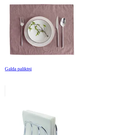
Galda paliktņi