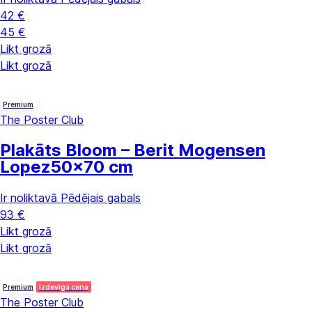
42 €
45 €
Likt grozā
Likt grozā
Premium
The Poster Club
Plakāts Bloom – Berit Mogensen
Lopez
50x70 cm
Ir noliktavā
Pēdējais gabals
93 €
Likt grozā
Likt grozā
Premium
Izdevīga cena
The Poster Club