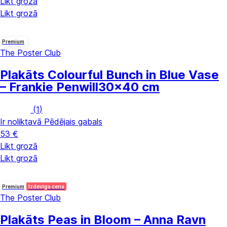
Likt grozā
Likt grozā
Premium
The Poster Club
Plakāts Colourful Bunch in Blue Vase
– Frankie Penwill
30x40 cm
(
1
)
Ir noliktavā
Pēdējais gabals
53 €
Likt grozā
Likt grozā
Premium
Izdevīga cena
The Poster Club
Plakāts Peas in Bloom – Anna Ravn