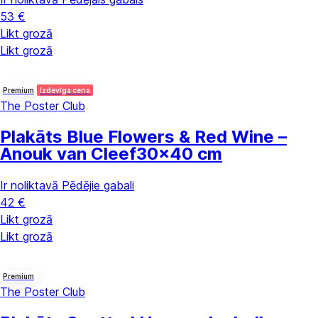
53 €
Likt grozā
Likt grozā
Premium
Izdevīga cena
The Poster Club
Plakāts Blue Flowers & Red Wine –
Anouk van Cleef
30x40 cm
Ir noliktavā
Pēdējie gabali
42 €
Likt grozā
Likt grozā
Premium
The Poster Club