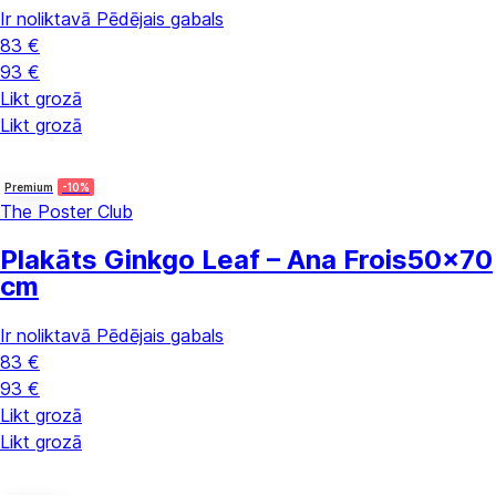
Ir noliktavā
Pēdējais gabals
83 €
93 €
Likt grozā
Likt grozā
Premium
-10%
The Poster Club
Plakāts Ginkgo Leaf – Ana Frois
50x70
cm
Ir noliktavā
Pēdējais gabals
83 €
93 €
Likt grozā
Likt grozā