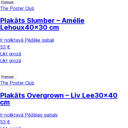
Premium
The Poster Club
Plakāts Slumber – Amélie
Lehoux
40x30 cm
Ir noliktavā
Pēdējie gabali
53 €
Likt grozā
Likt grozā
Premium
The Poster Club
Plakāts Overgrown – Liv Lee
30x40
cm
Ir noliktavā
Pēdējais gabals
53 €