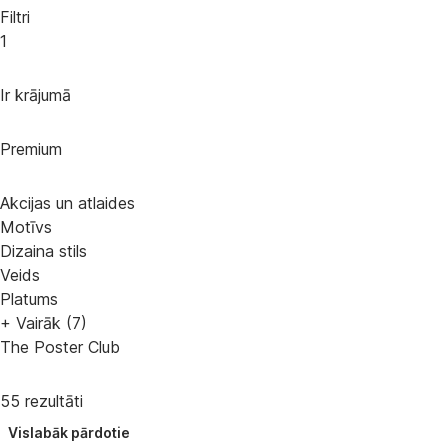
Filtri
1
Ir krājumā
Premium
Akcijas un atlaides
Motīvs
Dizaina stils
Veids
Platums
+ Vairāk (7)
The Poster Club
55 rezultāti
Vislabāk pārdotie