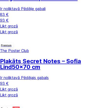
Ir noliktavā
Pēdējie gabali
83 €
93 €
Likt grozā
Likt grozā
Premium
The Poster Club
Plakāts Secret Notes – Sofia
Lind
50x70 cm
Ir noliktavā
Pēdējais gabals
93 €
Likt grozā
Likt grozā