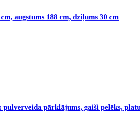
0 cm, augstums 188 cm, dziļums 30 cm
 pulverveida pārklājums, gaiši pelēks, pla