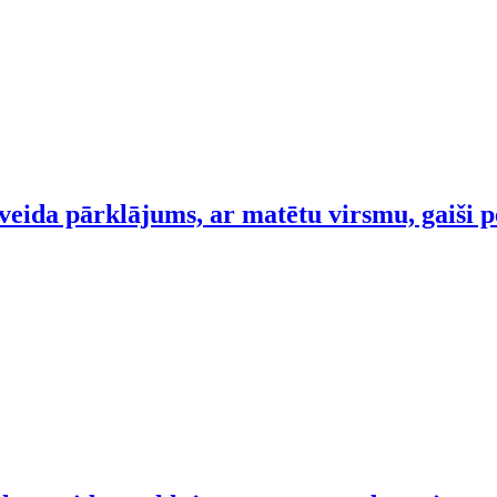
veida pārklājums, ar matētu virsmu, gaiši 