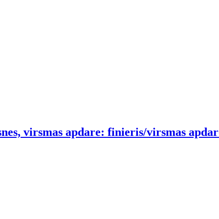
nes, virsmas apdare: finieris/virsmas apdar