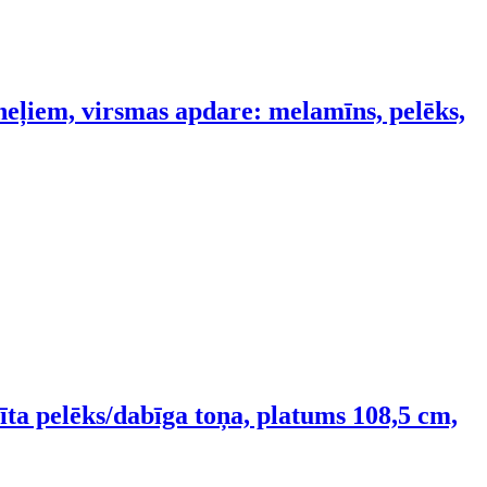
neļiem, virsmas apdare: melamīns, pelēks,
ta pelēks/dabīga toņa, platums 108,5 cm,