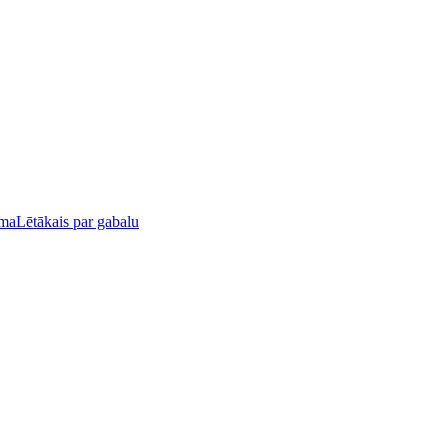
uma
Lētākais par gabalu