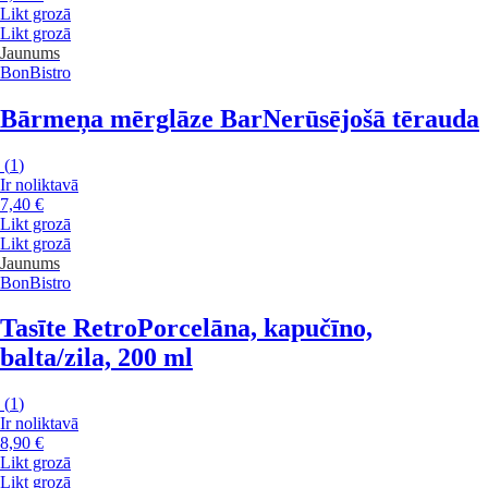
Likt grozā
Likt grozā
Jaunums
BonBistro
Bārmeņa mērglāze Bar
Nerūsējošā tērauda
(
1
)
Ir noliktavā
7,40 €
Likt grozā
Likt grozā
Jaunums
BonBistro
Tasīte Retro
Porcelāna, kapučīno,
balta/zila, 200 ml
(
1
)
Ir noliktavā
8,90 €
Likt grozā
Likt grozā