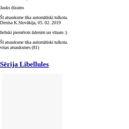
Jauks dizains
Šī atsauksme tika automātiski tulkota.
Denisa K.
Slovākija
,
05. 02. 2019
lieliski piemērots ūdenim un vīnam :)
Šī atsauksme tika automātiski tulkota.
visas atsauksmes
(
81
)
Sērija Libellules