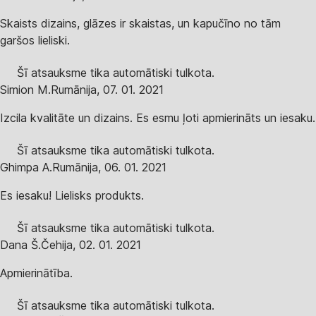
Skaists dizains, glāzes ir skaistas, un kapučīno no tām
garšos lieliski.
Šī atsauksme tika automātiski tulkota.
Simion M.
Rumānija
,
07. 01. 2021
Izcila kvalitāte un dizains. Es esmu ļoti apmierināts un iesaku.
Šī atsauksme tika automātiski tulkota.
Ghimpa A.
Rumānija
,
06. 01. 2021
Es iesaku! Lielisks produkts.
Šī atsauksme tika automātiski tulkota.
Dana Š.
Čehija
,
02. 01. 2021
Apmierinātība.
Šī atsauksme tika automātiski tulkota.