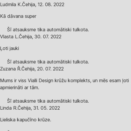
Ludmila K.
Čehija
,
12. 08. 2022
Kā dāvana super
Šī atsauksme tika automātiski tulkota.
Vlasta L.
Čehija
,
30. 07. 2022
Ļoti jauki
Šī atsauksme tika automātiski tulkota.
Zuzana Ř.
Čehija
,
20. 07. 2022
Mums ir viss Vialli Design krūžu komplekts, un mēs esam ļoti
apmierināti ar tām.
Šī atsauksme tika automātiski tulkota.
Linda R.
Čehija
,
31. 05. 2022
Lieliska kapučīno krūze.