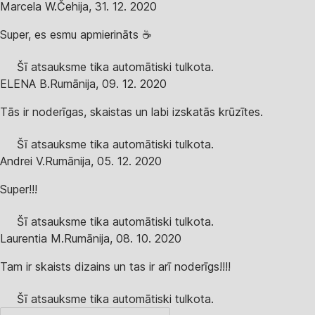
Marcela W.
Čehija
,
31. 12. 2020
Super, es esmu apmierināts ☕
Šī atsauksme tika automātiski tulkota.
ELENA B.
Rumānija
,
09. 12. 2020
Tās ir noderīgas, skaistas un labi izskatās krūzītes.
Šī atsauksme tika automātiski tulkota.
Andrei V.
Rumānija
,
05. 12. 2020
Super!!!
Šī atsauksme tika automātiski tulkota.
Laurentia M.
Rumānija
,
08. 10. 2020
Tam ir skaists dizains un tas ir arī noderīgs!!!!
Šī atsauksme tika automātiski tulkota.