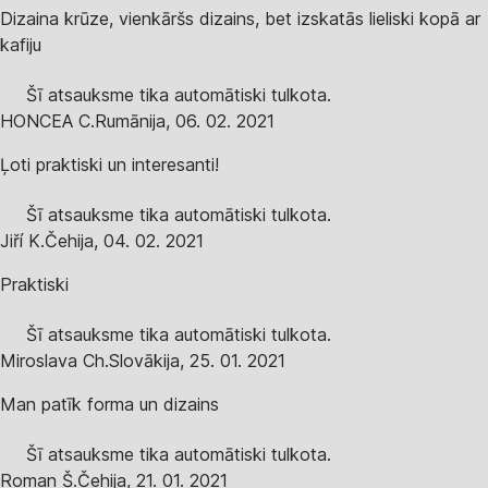
Dizaina krūze, vienkāršs dizains, bet izskatās lieliski kopā ar
kafiju
Šī atsauksme tika automātiski tulkota.
HONCEA C.
Rumānija
,
06. 02. 2021
Ļoti praktiski un interesanti!
Šī atsauksme tika automātiski tulkota.
Jiří K.
Čehija
,
04. 02. 2021
Praktiski
Šī atsauksme tika automātiski tulkota.
Miroslava Ch.
Slovākija
,
25. 01. 2021
Man patīk forma un dizains
Šī atsauksme tika automātiski tulkota.
Roman Š.
Čehija
,
21. 01. 2021