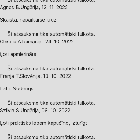
Ágnes B.
Ungārija
,
12. 11. 2022
Skaista, nepārkarsē krūzi.
Šī atsauksme tika automātiski tulkota.
Chisoiu A.
Rumānija
,
24. 10. 2022
Ļoti apmierināts
Šī atsauksme tika automātiski tulkota.
Franja T.
Slovēnija
,
13. 10. 2022
Labi. Noderīgs
Šī atsauksme tika automātiski tulkota.
Szilvia S.
Ungārija
,
09. 10. 2022
Ļoti praktisks labam kapučīno, izturīgs
Šī atsauksme tika automātiski tulkota.