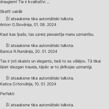
draugiem! Tie ir kvalitatīvi ...
Skatīt vairāk
Šī atsauksme tika automātiski tulkota.
Anton G.
Slovēnija
,
01. 08. 2024
Kaut kas īpašs, tas uzreiz piesaistīja manu uzmanību.
Šī atsauksme tika automātiski tulkota.
Banica R.
Rumānija
,
20. 01. 2024
Tas ir ļoti skaists un elegants, tieši to es vēlējos. Tā tikai
šķiet diezgan trausla, tāpēc ar to jārīkojas uzmanīgi.
Šī atsauksme tika automātiski tulkota.
Katica O.
Horvātija
,
10. 01. 2024
Perfekti
Šī atsauksme tika automātiski tulkota.