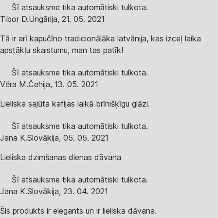
Šī atsauksme tika automātiski tulkota.
Tibor D.
Ungārija
,
21. 05. 2021
Tā ir arī kapučīno tradicionālāka latvānija, kas izceļ laika
apstākļu skaistumu, man tas patīk!
Šī atsauksme tika automātiski tulkota.
Věra M.
Čehija
,
13. 05. 2021
Lieliska sajūta kafijas laikā brīnišķīgu glāzi.
Šī atsauksme tika automātiski tulkota.
Jana K.
Slovākija
,
05. 05. 2021
Lieliska dzimšanas dienas dāvana
Šī atsauksme tika automātiski tulkota.
Jana K.
Slovākija
,
23. 04. 2021
Šis produkts ir elegants un ir lieliska dāvana.