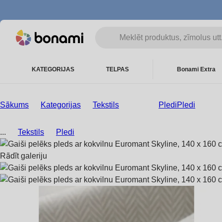
KATEGORIJAS
TELPAS
Bonami Extra
Sākums
Kategorijas
Tekstils
Pledi
Pledi
...
Tekstils
Pledi
Rādīt galeriju