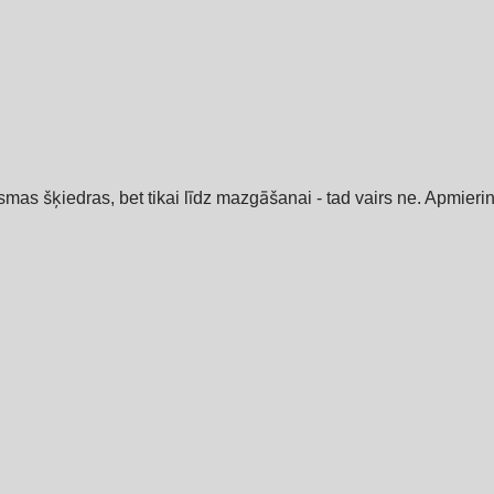
rsmas šķiedras, bet tikai līdz mazgāšanai - tad vairs ne. Apmierin