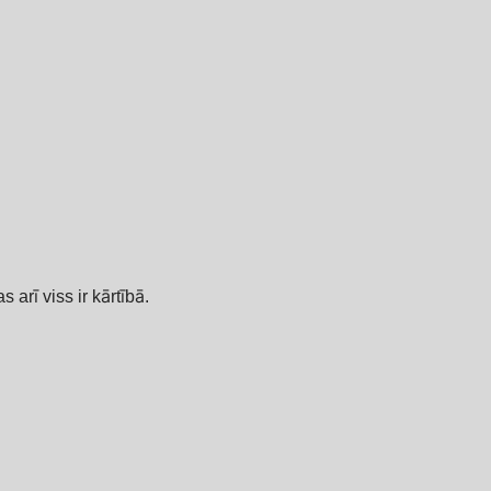
arī viss ir kārtībā.