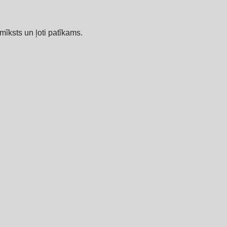
 mīksts un ļoti patīkams.