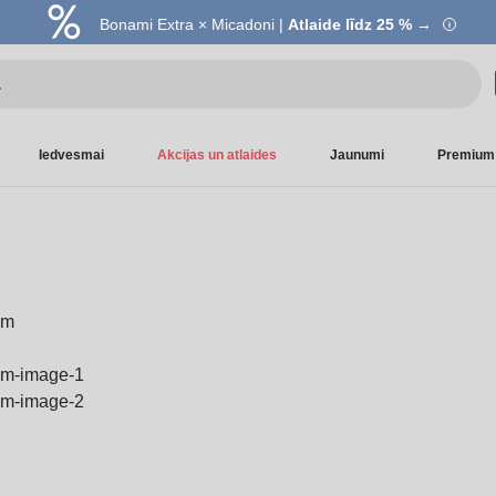
Bonami Extra × Micadoni |
Atlaide līdz 25 % →
Iedvesmai
Akcijas un atlaides
Jaunumi
Premium