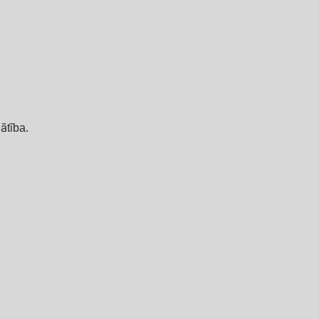
ātība.