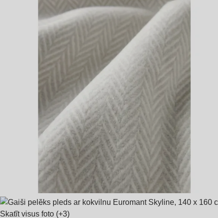
Skatīt visus foto
(+3)