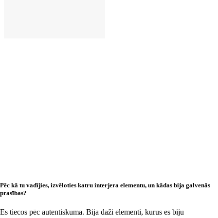
LIKT GROZĀ
Pēc kā tu vadījies, izvēloties katru interjera elementu, un kādas bija galvenās
prasības?
Es tiecos pēc autentiskuma. Bija daži elementi, kurus es biju