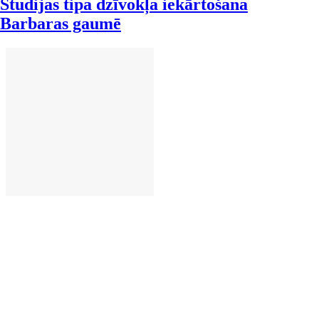
Studijas tipa dzīvokļa iekārtošana
Barbaras gaumē