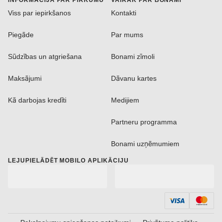
Viss par iepirkšanos
Kontakti
Piegāde
Par mums
Sūdzības un atgriešana
Bonami zīmoli
Maksājumi
Dāvanu kartes
Kā darbojas kredīti
Medijiem
Partneru programma
Bonami uzņēmumiem
LEJUPIELĀDĒT MOBILO APLIKĀCIJU