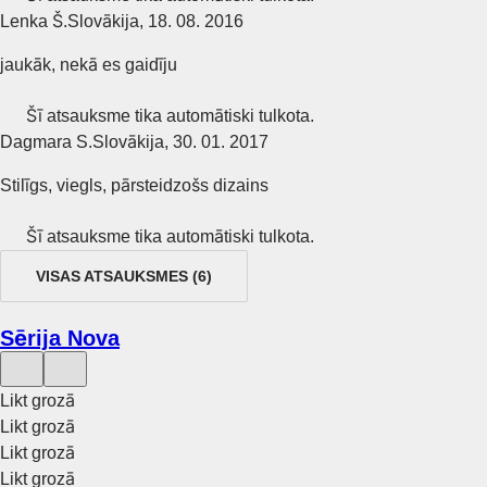
Lenka Š.
Slovākija
,
18. 08. 2016
jaukāk, nekā es gaidīju
Šī atsauksme tika automātiski tulkota.
Dagmara S.
Slovākija
,
30. 01. 2017
Stilīgs, viegls, pārsteidzošs dizains
Šī atsauksme tika automātiski tulkota.
VISAS ATSAUKSMES
(
6
)
Sērija Nova
Likt grozā
Likt grozā
Likt grozā
Likt grozā