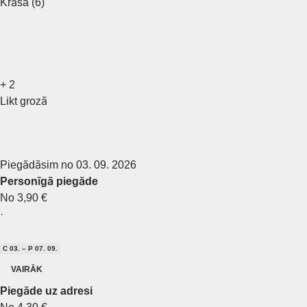
Krāsa (6)
+
2
Likt grozā
Piegādāsim no 03. 09. 2026
Personīgā piegāde
No 3,90 €
·
C 03. – P 07. 09.
VAIRĀK
Piegāde uz adresi