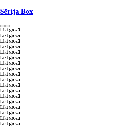
Sērija Box
Likt grozā
Likt grozā
Likt grozā
Likt grozā
Likt grozā
Likt grozā
Likt grozā
Likt grozā
Likt grozā
Likt grozā
Likt grozā
Likt grozā
Likt grozā
Likt grozā
Likt grozā
Likt grozā
Likt grozā
Likt grozā