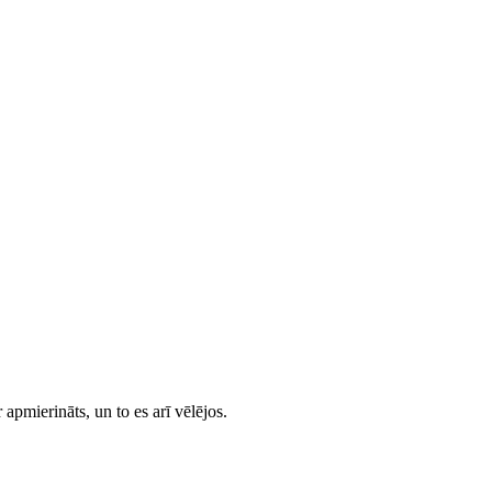
 apmierināts, un to es arī vēlējos.