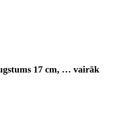
augstums 17 cm
, …
vairāk