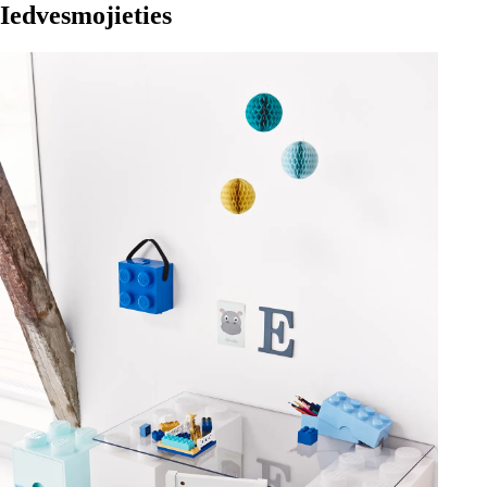
Iedvesmojieties