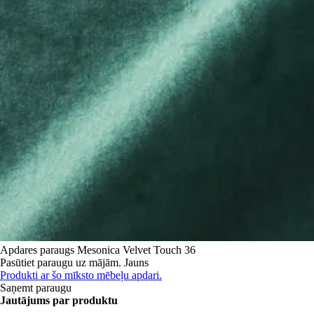
Apdares paraugs
Mesonica Velvet Touch 36
Pasūtiet paraugu uz mājām.
Jauns
Produkti ar šo mīksto mēbeļu apdari.
Saņemt paraugu
Jautājums par produktu