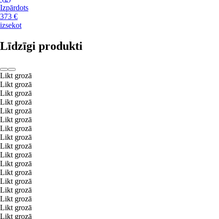
Izpārdots
373 €
izsekot
Līdzīgi produkti
Likt grozā
Likt grozā
Likt grozā
Likt grozā
Likt grozā
Likt grozā
Likt grozā
Likt grozā
Likt grozā
Likt grozā
Likt grozā
Likt grozā
Likt grozā
Likt grozā
Likt grozā
Likt grozā
Likt grozā