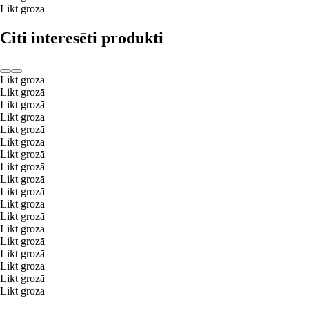
Likt grozā
Citi interesēti produkti
Likt grozā
Likt grozā
Likt grozā
Likt grozā
Likt grozā
Likt grozā
Likt grozā
Likt grozā
Likt grozā
Likt grozā
Likt grozā
Likt grozā
Likt grozā
Likt grozā
Likt grozā
Likt grozā
Likt grozā
Likt grozā