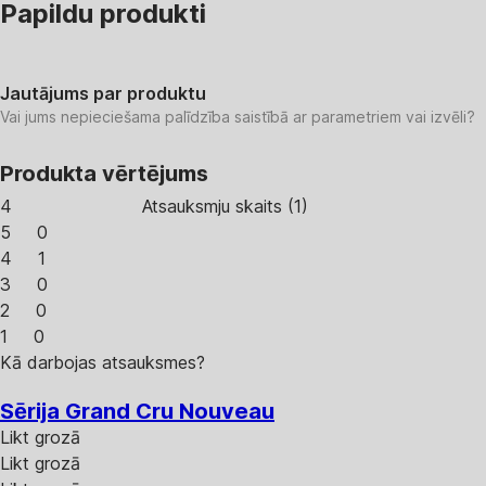
Papildu produkti
Jautājums par produktu
Vai jums nepieciešama palīdzība saistībā ar parametriem vai izvēli?
Produkta vērtējums
4
Atsauksmju skaits
(
1
)
5
0
4
1
3
0
2
0
1
0
Kā darbojas atsauksmes?
Sērija Grand Cru Nouveau
Likt grozā
Likt grozā