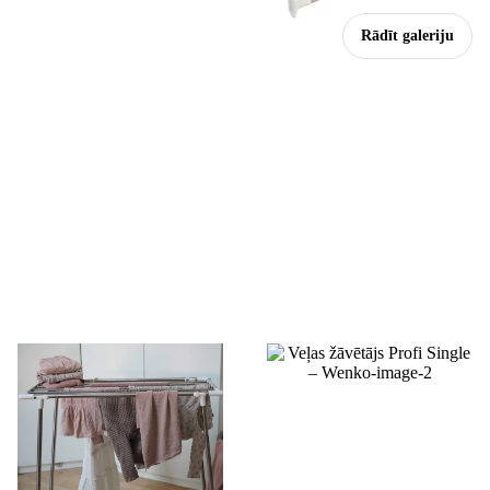
Rādīt galeriju