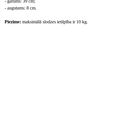
- garums: 39 cm;
- augstums: 8 cm.
Piezīme:
maksimālā slodzes ietilpība ir 10 kg.