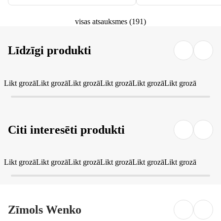
visas atsauksmes
(
191
)
Līdzīgi produkti
Likt grozā
Likt grozā
Likt grozā
Likt grozā
Likt grozā
Likt grozā
Citi interesēti produkti
Likt grozā
Likt grozā
Likt grozā
Likt grozā
Likt grozā
Likt grozā
Zīmols Wenko