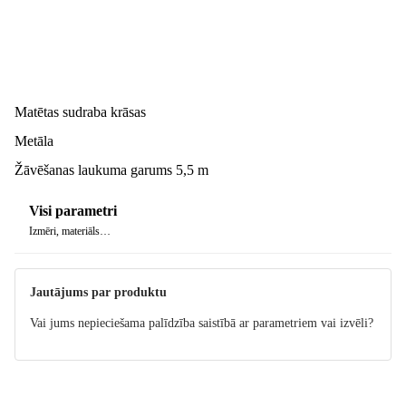
Matētas sudraba krāsas
Metāla
Žāvēšanas laukuma garums 5,5 m
Visi parametri
Izmēri, materiāls…
Jautājums par produktu
Vai jums nepieciešama palīdzība saistībā ar parametriem vai izvēli?